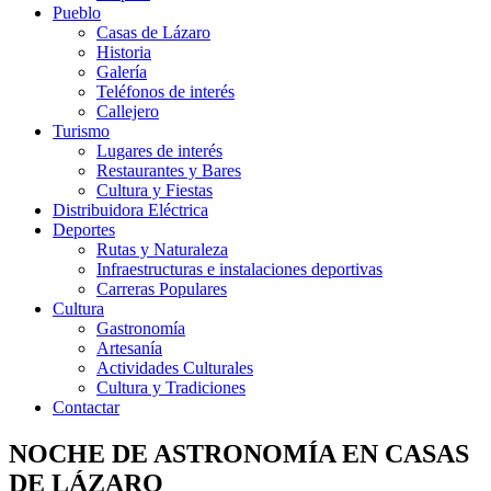
Pueblo
Casas de Lázaro
Historia
Galería
Teléfonos de interés
Callejero
Turismo
Lugares de interés
Restaurantes y Bares
Cultura y Fiestas
Distribuidora Eléctrica
Deportes
Rutas y Naturaleza
Infraestructuras e instalaciones deportivas
Carreras Populares
Cultura
Gastronomía
Artesanía
Actividades Culturales
Cultura y Tradiciones
Contactar
NOCHE DE ASTRONOMÍA EN CASAS
DE LÁZARO