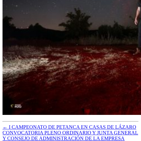
←
I CAMPEONATO DE PETANCA EN CASAS DE LÁZARO
CONVOCATORIA PLENO ORDINARIO Y JUNTA GENERAL
Y CONSEJO DE ADMINISTRACIÓN DE LA EMPRESA