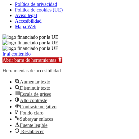
Política de privacidad
Política de cookies (UE)
Aviso legal
Accesibilidad
Mapa Web
Ir al contenido
Abrir barra de herramientas
Herramientas de accesibilidad
Aumentar texto
Disminuir texto
Escala de grises
Alto contraste
Contraste negativo
Fondo claro
Subrayar enlaces
Fuente legible
Restablecer