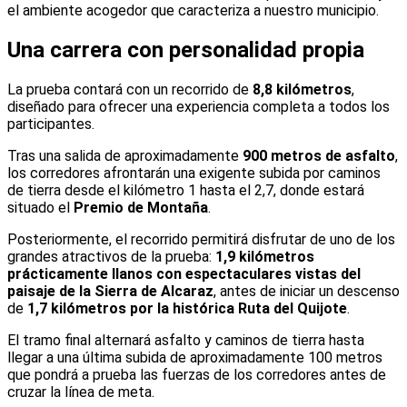
el ambiente acogedor que caracteriza a nuestro municipio.
Una carrera con personalidad propia
La prueba contará con un recorrido de
8,8 kilómetros
,
diseñado para ofrecer una experiencia completa a todos los
participantes.
Tras una salida de aproximadamente
900 metros de asfalto
,
los corredores afrontarán una exigente subida por caminos
de tierra desde el kilómetro 1 hasta el 2,7, donde estará
situado el
Premio de Montaña
.
Posteriormente, el recorrido permitirá disfrutar de uno de los
grandes atractivos de la prueba:
1,9 kilómetros
prácticamente llanos con espectaculares vistas del
paisaje de la Sierra de Alcaraz
, antes de iniciar un descenso
de
1,7 kilómetros por la histórica Ruta del Quijote
.
El tramo final alternará asfalto y caminos de tierra hasta
llegar a una última subida de aproximadamente 100 metros
que pondrá a prueba las fuerzas de los corredores antes de
cruzar la línea de meta.