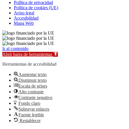
Política de privacidad
Política de cookies (UE)
Aviso legal
Accesibilidad
Mapa Web
Ir al contenido
Abrir barra de herramientas
Herramientas de accesibilidad
Aumentar texto
Disminuir texto
Escala de grises
Alto contraste
Contraste negativo
Fondo claro
Subrayar enlaces
Fuente legible
Restablecer