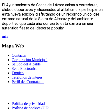
El Ayuntamiento de Casas de Lázaro anima a corredores,
clubes deportivos y aficionados al atletismo a participar en
esta nueva edición, disfrutando de un recorrido único, del
entorno natural de la Sierra de Alcaraz y del ambiente
deportivo que cada año convierte esta carrera en una
auténtica fiesta del deporte popular.
más
Mapa Web
Contactar
Corporación Municipal
Saludo del Alcalde
Sede Electrónica
Empleo
Teléfonos de interés
Perfil del Contratante
Correo electrónico
Política de privacidad
Política de cookies (UE)