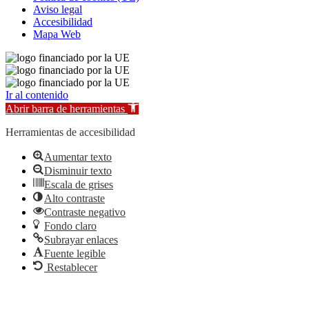
Aviso legal
Accesibilidad
Mapa Web
Ir al contenido
Abrir barra de herramientas
Herramientas de accesibilidad
Aumentar texto
Disminuir texto
Escala de grises
Alto contraste
Contraste negativo
Fondo claro
Subrayar enlaces
Fuente legible
Restablecer