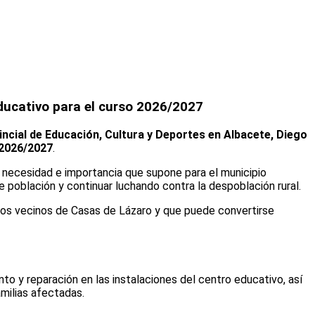
educativo para el curso 2026/2027
ncial de Educación, Cultura y Deportes en Albacete, Diego
2026/2027
.
 necesidad e importancia que supone para el municipio
e población y continuar luchando contra la despoblación rural.
 los vecinos de Casas de Lázaro y que puede convertirse
to y reparación en las instalaciones del centro educativo, así
amilias afectadas.