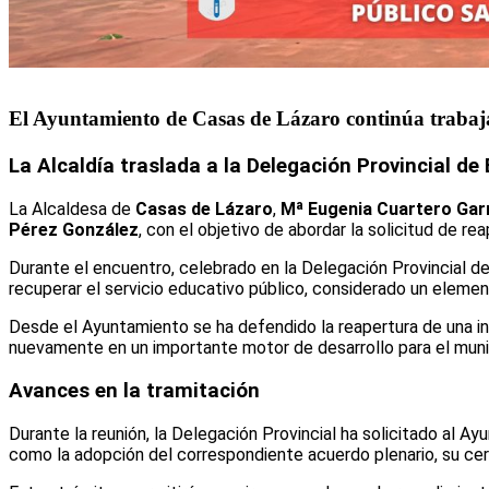
El Ayuntamiento de Casas de Lázaro continúa trabaja
La Alcaldía traslada a la Delegación Provincial de
La Alcaldesa de
Casas de Lázaro
,
Mª Eugenia Cuartero Gar
Pérez González
, con el objetivo de abordar la solicitud de re
Durante el encuentro, celebrado en la Delegación Provincial d
recuperar el servicio educativo público, considerado un element
Desde el Ayuntamiento se ha defendido la reapertura de una i
nuevamente en un importante motor de desarrollo para el munic
Avances en la tramitación
Durante la reunión, la Delegación Provincial ha solicitado al A
como la adopción del correspondiente acuerdo plenario, su cert