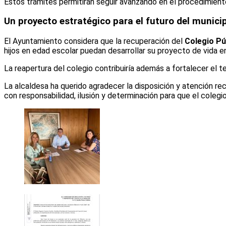
Estos trámites permitirán seguir avanzando en el procedimiento
Un proyecto estratégico para el futuro del munici
El Ayuntamiento considera que la recuperación del
Colegio Pú
hijos en edad escolar puedan desarrollar su proyecto de vida e
La reapertura del colegio contribuiría además a fortalecer el te
La alcaldesa ha querido agradecer la disposición y atención r
con responsabilidad, ilusión y determinación para que el colegio