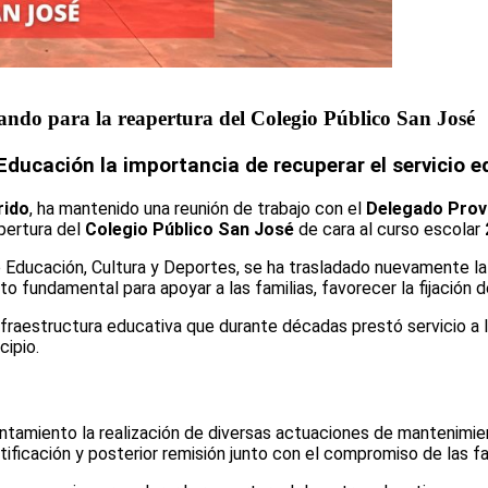
ndo para la reapertura del Colegio Público San José
 Educación la importancia de recuperar el servicio 
rido
, ha mantenido una reunión de trabajo con el
Delegado Provi
apertura del
Colegio Público San José
de cara al curso escolar
e Educación, Cultura y Deportes, se ha trasladado nuevamente la
o fundamental para apoyar a las familias, favorecer la fijación d
nfraestructura educativa que durante décadas prestó servicio a
ipio.
yuntamiento la realización de diversas actuaciones de mantenimien
ificación y posterior remisión junto con el compromiso de las f