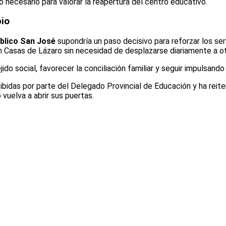
 necesario para valorar la reapertura del centro educativo.
pio
blico San José
supondría un paso decisivo para reforzar los serv
n Casas de Lázaro sin necesidad de desplazarse diariamente a ot
jido social, favorecer la conciliación familiar y seguir impulsand
ecibidas por parte del Delegado Provincial de Educación y ha re
 vuelva a abrir sus puertas.