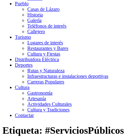
Pueblo
Casas de Lázaro
Historia
Galería
Teléfonos de interés
Callejero
Turismo
Lugares de interés
Restaurantes y Bares
Cultura y Fiestas
Distribuidora Eléctrica
Deportes
Rutas y Naturaleza
Infraestructuras e instalaciones deportivas
Carreras Populares
Cultura
Gastronomía
Artesanía
Actividades Culturales
Cultura y Tradiciones
Contactar
Etiqueta: #ServiciosPúblicos