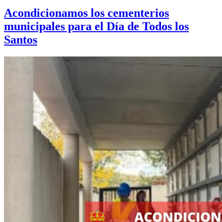
Acondicionamos los cementerios
municipales para el Día de Todos los
Santos