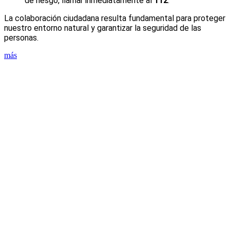
de riesgo, llamar inmediatamente al
112
.
La colaboración ciudadana resulta fundamental para proteger
nuestro entorno natural y garantizar la seguridad de las
personas.
más