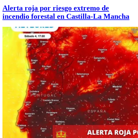
Alerta roja por riesgo extremo de
incendio forestal en Castilla-La Mancha