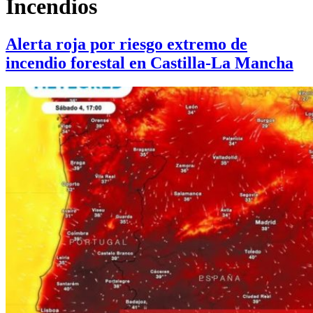
Incendios
Alerta roja por riesgo extremo de
incendio forestal en Castilla-La Mancha