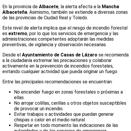
En la provincia de
Albacete
, la alerta afecta a la
Mancha
Albaceteña
. Asimismo, también se extiende a diversas zonas
de las provincias de Ciudad Real y Toledo.
Este nivel de alerta implica que el riesgo de incendio forestal
es
extremo
, por lo que los servicios de emergencia y las
administraciones competentes adoptarán las medidas
preventivas, de vigilancia y observación necesarias.
Desde el
Ayuntamiento de Casas de Lázaro
se recomienda
a la ciudadanía extremar las precauciones y colaborar
activamente en la prevención de incendios forestales,
evitando cualquier actividad que pueda originar un fuego.
Entre las principales recomendaciones se encuentran:
No encender fuego en zonas forestales o próximas a
ellas.
No arrojar colillas, cerillas u otros objetos susceptibles
de provocar un incendio.
Evitar trabajos o actividades que puedan generar
chispas o calor en el medio natural.
Respetar en todo momento las indicaciones de las
autoridades y de los servicios de emergencia.