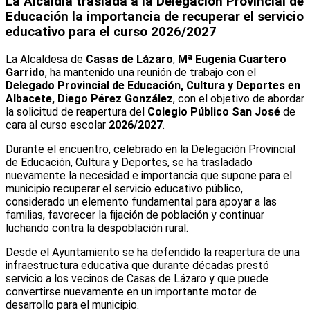
La Alcaldía traslada a la Delegación Provincial de
Educación la importancia de recuperar el servicio
educativo para el curso 2026/2027
La Alcaldesa de
Casas de Lázaro
,
Mª Eugenia Cuartero
Garrido
, ha mantenido una reunión de trabajo con el
Delegado Provincial de Educación, Cultura y Deportes en
Albacete, Diego Pérez González
, con el objetivo de abordar
la solicitud de reapertura del
Colegio Público San José
de
cara al curso escolar
2026/2027
.
Durante el encuentro, celebrado en la Delegación Provincial
de Educación, Cultura y Deportes, se ha trasladado
nuevamente la necesidad e importancia que supone para el
municipio recuperar el servicio educativo público,
considerado un elemento fundamental para apoyar a las
familias, favorecer la fijación de población y continuar
luchando contra la despoblación rural.
Desde el Ayuntamiento se ha defendido la reapertura de una
infraestructura educativa que durante décadas prestó
servicio a los vecinos de Casas de Lázaro y que puede
convertirse nuevamente en un importante motor de
desarrollo para el municipio.