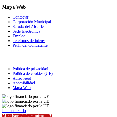
Mapa Web
Contactar
Corporación Municipal
Saludo del Alcalde
Sede Electrónica
Empleo
Teléfonos de interés
Perfil del Contratante
Correo electrónico
Política de privacidad
Política de cookies (UE)
Aviso legal
Accesibilidad
Mapa Web
Ir al contenido
Abrir barra de herramientas