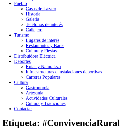
Pueblo
Casas de Lázaro
Historia
Galería
Teléfonos de interés
Callejero
Turismo
Lugares de interés
Restaurantes y Bares
Cultura y Fiestas
Distribuidora Eléctrica
Deportes
Rutas y Naturaleza
Infraestructuras e instalaciones deportivas
Carreras Populares
Cultura
Gastronomía
Artesanía
Actividades Culturales
Cultura y Tradiciones
Contactar
Etiqueta: #ConvivenciaRural