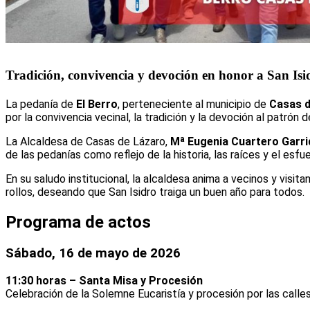
Tradición, convivencia y devoción en honor a San Is
La pedanía de
El Berro
, perteneciente al municipio de
Casas d
por la convivencia vecinal, la tradición y la devoción al patrón d
La Alcaldesa de Casas de Lázaro,
Mª Eugenia Cuartero Garri
de las pedanías como reflejo de la historia, las raíces y el esfu
En su saludo institucional, la alcaldesa anima a vecinos y visit
rollos, deseando que San Isidro traiga un buen año para todos.
Programa de actos
Sábado, 16 de mayo de 2026
11:30 horas – Santa Misa y Procesión
Celebración de la Solemne Eucaristía y procesión por las calle