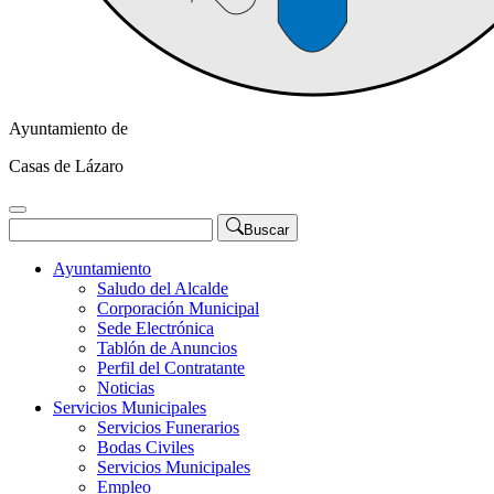
Ayuntamiento de
Casas de Lázaro
Buscar
Ayuntamiento
Saludo del Alcalde
Corporación Municipal
Sede Electrónica
Tablón de Anuncios
Perfil del Contratante
Noticias
Servicios Municipales
Servicios Funerarios
Bodas Civiles
Servicios Municipales
Empleo