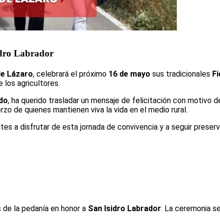
idro Labrador
e Lázaro
, celebrará el próximo
16 de mayo
sus tradicionales
Fi
e los agricultores.
do
, ha querido trasladar un mensaje de felicitación con motivo 
erzo de quienes mantienen viva la vida en el medio rural.
antes a disfrutar de esta jornada de convivencia y a seguir prese
s de la pedanía en honor a
San Isidro Labrador
. La ceremonia se