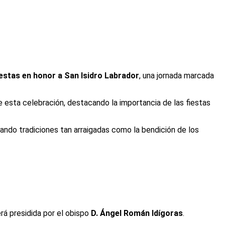
estas en honor a San Isidro Labrador
, una jornada marcada
de esta celebración, destacando la importancia de las fiestas
rvando tradiciones tan arraigadas como la bendición de los
rá presidida por el obispo
D. Ángel Román Idígoras
.