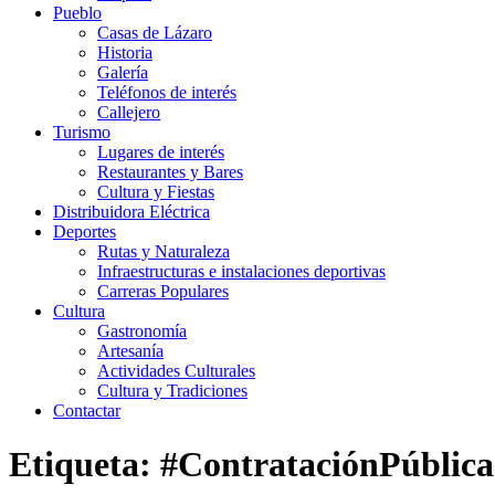
Pueblo
Casas de Lázaro
Historia
Galería
Teléfonos de interés
Callejero
Turismo
Lugares de interés
Restaurantes y Bares
Cultura y Fiestas
Distribuidora Eléctrica
Deportes
Rutas y Naturaleza
Infraestructuras e instalaciones deportivas
Carreras Populares
Cultura
Gastronomía
Artesanía
Actividades Culturales
Cultura y Tradiciones
Contactar
Etiqueta: #ContrataciónPública