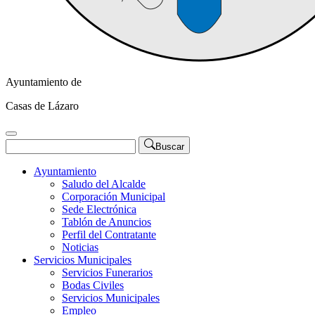
Ayuntamiento de
Casas de Lázaro
Buscar
Ayuntamiento
Saludo del Alcalde
Corporación Municipal
Sede Electrónica
Tablón de Anuncios
Perfil del Contratante
Noticias
Servicios Municipales
Servicios Funerarios
Bodas Civiles
Servicios Municipales
Empleo