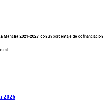
-La Mancha 2021-2027
, con un porcentaje de cofinanciación
ural.
en 2026