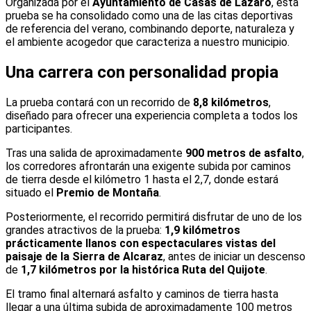
Organizada por el
Ayuntamiento de Casas de Lázaro
, esta
prueba se ha consolidado como una de las citas deportivas
de referencia del verano, combinando deporte, naturaleza y
el ambiente acogedor que caracteriza a nuestro municipio.
Una carrera con personalidad propia
La prueba contará con un recorrido de
8,8 kilómetros
,
diseñado para ofrecer una experiencia completa a todos los
participantes.
Tras una salida de aproximadamente
900 metros de asfalto
,
los corredores afrontarán una exigente subida por caminos
de tierra desde el kilómetro 1 hasta el 2,7, donde estará
situado el
Premio de Montaña
.
Posteriormente, el recorrido permitirá disfrutar de uno de los
grandes atractivos de la prueba:
1,9 kilómetros
prácticamente llanos con espectaculares vistas del
paisaje de la Sierra de Alcaraz
, antes de iniciar un descenso
de
1,7 kilómetros por la histórica Ruta del Quijote
.
El tramo final alternará asfalto y caminos de tierra hasta
llegar a una última subida de aproximadamente 100 metros