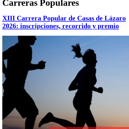
Carreras Populares
XIII Carrera Popular de Casas de Lázaro
2026: inscripciones, recorrido y premio