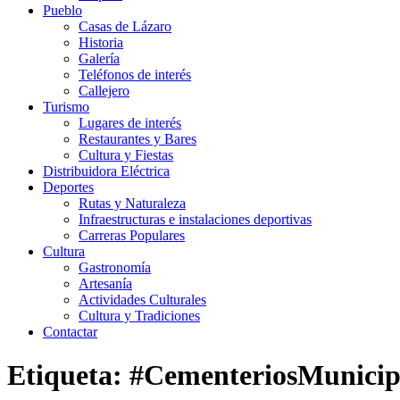
Pueblo
Casas de Lázaro
Historia
Galería
Teléfonos de interés
Callejero
Turismo
Lugares de interés
Restaurantes y Bares
Cultura y Fiestas
Distribuidora Eléctrica
Deportes
Rutas y Naturaleza
Infraestructuras e instalaciones deportivas
Carreras Populares
Cultura
Gastronomía
Artesanía
Actividades Culturales
Cultura y Tradiciones
Contactar
Etiqueta: #CementeriosMunicip