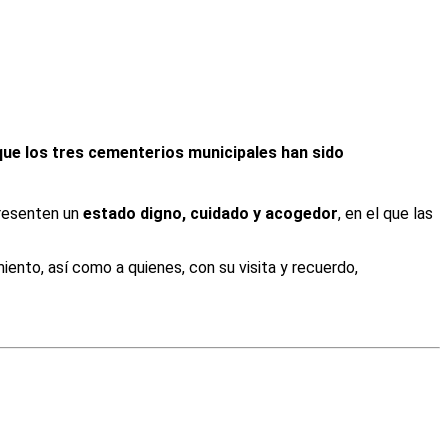
que los
tres cementerios municipales
han sido
presenten un
estado digno, cuidado y acogedor
, en el que las
ento, así como a quienes, con su visita y recuerdo,