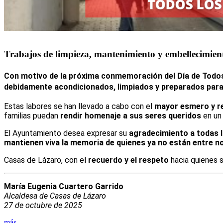
Trabajos de limpieza, mantenimiento y embellecimient
Con motivo de la próxima conmemoración del
Día de Todo
debidamente
acondicionados, limpiados y preparados
para
Estas labores se han llevado a cabo con el
mayor esmero y r
familias puedan
rendir homenaje a sus seres queridos
en un 
El Ayuntamiento desea expresar su
agradecimiento a todas 
mantienen viva la memoria de quienes ya no están entre n
Casas de Lázaro, con el
recuerdo y el respeto
hacia quienes 
María Eugenia Cuartero Garrido
Alcaldesa de Casas de Lázaro
27 de octubre de 2025
más