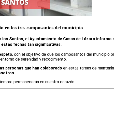
o en los tres camposantos del municipio
s los Santos
, el
Ayuntamiento de Casas de Lázaro
informa 
 estas fechas tan significativas.
espeto
, con el objetivo de que los camposantos del municipio 
entorno de serenidad y recogimiento.
las personas que han colaborado
en estas tareas de mantenimi
osotros
.
siempre permanecerán en nuestro corazón.