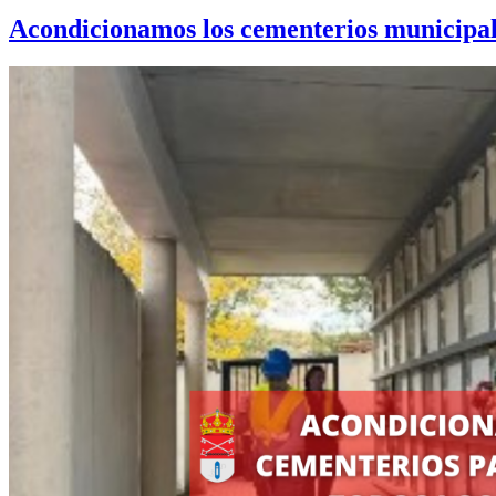
Acondicionamos los cementerios municipale