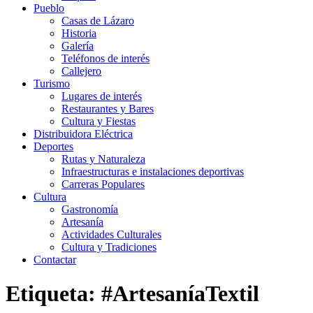
Pueblo
Casas de Lázaro
Historia
Galería
Teléfonos de interés
Callejero
Turismo
Lugares de interés
Restaurantes y Bares
Cultura y Fiestas
Distribuidora Eléctrica
Deportes
Rutas y Naturaleza
Infraestructuras e instalaciones deportivas
Carreras Populares
Cultura
Gastronomía
Artesanía
Actividades Culturales
Cultura y Tradiciones
Contactar
Etiqueta: #ArtesaníaTextil